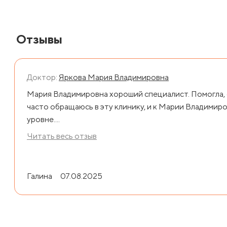
Отзывы
Доктор:
Яркова Мария Владимировна
Мария Владимировна хороший специалист. Помогла, 
часто обращаюсь в эту клинику, и к Марии Владимиро
уровне....
Читать весь отзыв
Галина
07.08.2025