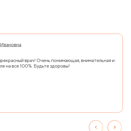
 Ивановна
прекрасный врач! Очень понимающая, внимательная и
ле на все 100%. Будьте здоровы!