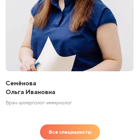
Семёнова
Ольга Ивановна
Врач-аллерголог-иммунолог
Все специалисты