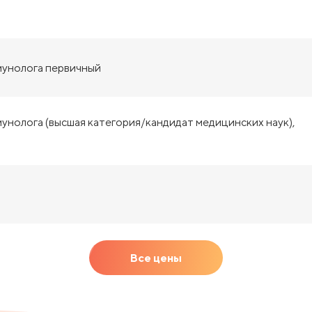
мунолога первичный
унолога (высшая категория/кандидат медицинских наук),
Все цены