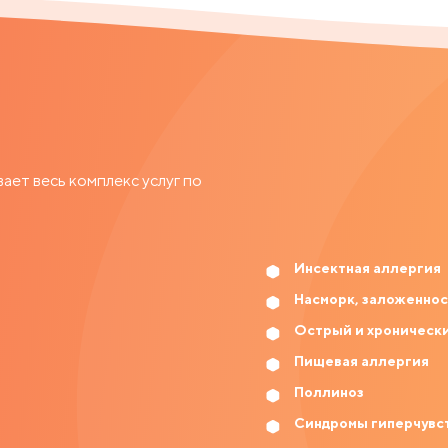
ет весь комплекс услуг по
Инсектная аллергия
Насморк, заложеннос
Острый и хроническ
Пищевая аллергия
Поллиноз
Синдромы гиперчувс