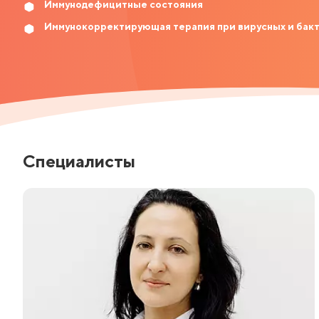
Иммунодефицитные состояния
Иммунокорректирующая терапия при вирусных и бак
Специалисты