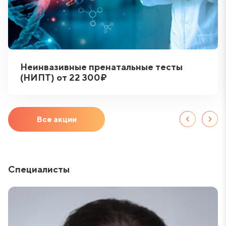
Неинвазивные пренатальные тесты
(НИПТ) от 22 300₽
Все акции
Специалисты