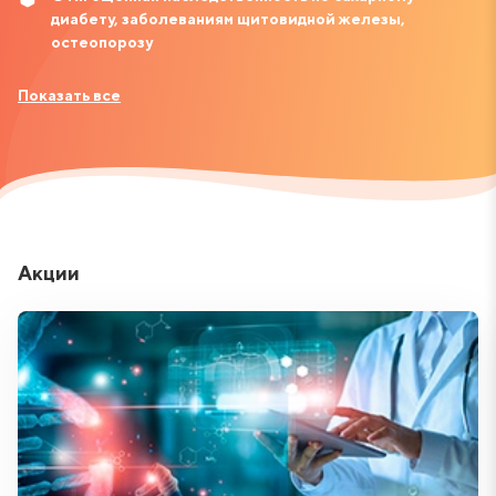
диабету, заболеваниям щитовидной железы,
остеопорозу
Показать все
Акции