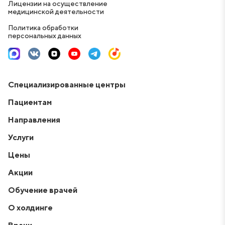
Лицензии на осуществление
медицинской деятельности
Политика обработки
персональных данных
Специализированные центры
Пациентам
Направления
Услуги
Цены
Акции
Обучение врачей
О холдинге