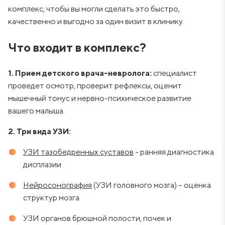
комплекс, чтобы вы могли сделать это быстро,
качественно и выгодно за один визит в клинику.
Что входит в комплекс?
1. Прием детского врача-невролога:
специалист
проведет осмотр, проверит рефлексы, оценит
мышечный тонус и нервно-психическое развитие
вашего малыша.
2. Три вида УЗИ:
УЗИ тазобедренных суставов
- ранняя диагностика
дисплазии
Нейросонография
(УЗИ головного мозга) – оценка
структур мозга
УЗИ органов брюшной полости, почек и