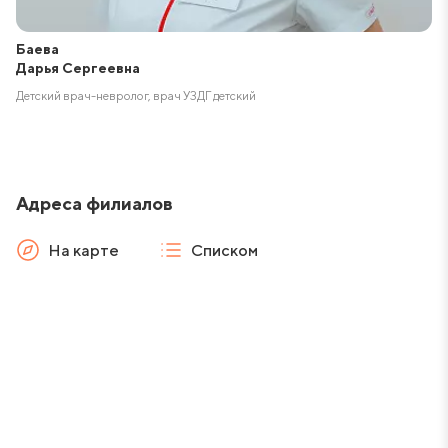
Баева
Дарья Сергеевна
Детский врач-невролог, врач УЗДГ детский
Адреса филиалов
На карте
Списком