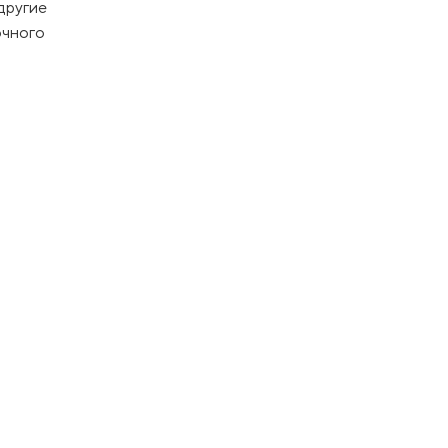
другие
очного