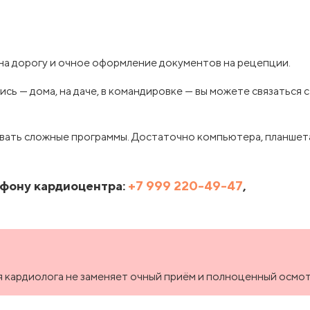
на дорогу и очное оформление документов на рецепции.
ись — дома, на даче, в командировке — вы можете связаться 
вать сложные программы. Достаточно компьютера, планшет
ефону кардиоцентра:
+7 999 220-49-47
,
 кардиолога не заменяет очный приём и полноценный осмот