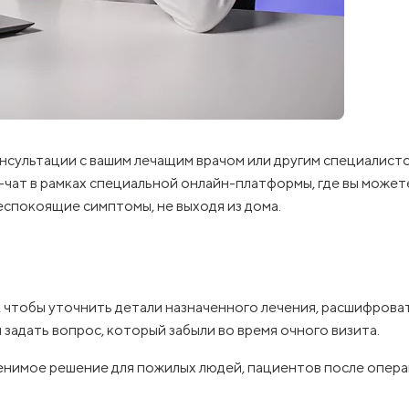
сультации с вашим лечащим врачом или другим специалист
чат в рамках специальной онлайн-платформы, где вы может
еспокоящие симптомы, не выходя из дома.
 чтобы уточнить детали назначенного лечения, расшифрова
задать вопрос, который забыли во время очного визита.
нимое решение для пожилых людей, пациентов после опера