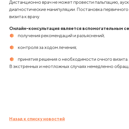
Дистанционно врач не может провести пальпацию, ауск
диагностические манипуляции. Постановка первичного 
визита к врачу.
Онлайн-консультация является вспомогательным се
получения рекомендаций и разъяснений;
контроля за ходом лечения;
принятия решения о необходимости очного визита.
В экстренных и неотложных случаях немедленно обраща
Назад к списку новостей