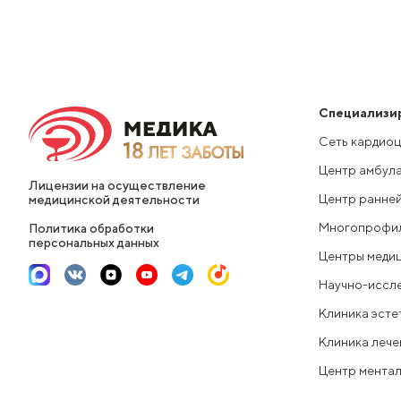
Специализи
Сеть кардио
Центр амбул
Лицензии на осуществление
Центр ранней
медицинской деятельности
Многопрофил
Политика обработки
персональных данных
Центры меди
Научно-иссле
Клиника эсте
Клиника лече
Центр ментал