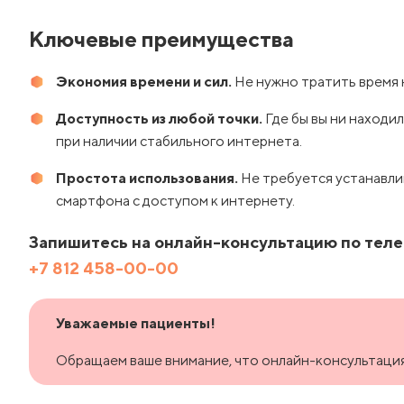
Ключевые преимущества
Экономия времени и сил.
Не нужно тратить время 
Доступность из любой точки.
Где бы вы ни находил
при наличии стабильного интернета.
Простота использования.
Не требуется устанавли
смартфона с доступом к интернету.
Запишитесь на онлайн-консультацию по тел
+7 812 458-00-00
Уважаемые пациенты!
Обращаем ваше внимание, что онлайн-консультация