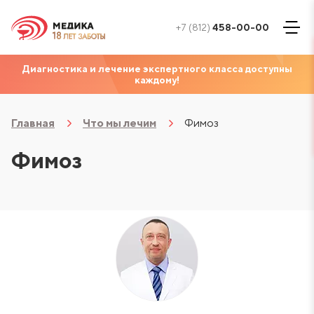
+7 (812)
458-00-00
Диагностика и лечение экспертного класса доступны
каждому!
Главная
Что мы лечим
Фимоз
Фимоз