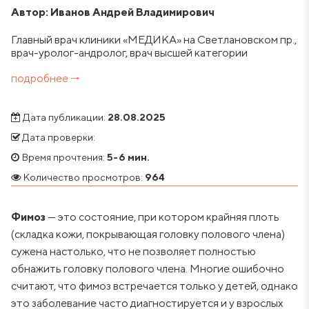
Автор: Иванов Андрей Владимирович
Главный врач клиники «МЕДИКА» на Светлановском пр.,
врач-уролог-андролог, врач высшей категории
подробнее 🠒
Дата публикации:
28.08.2025
Дата проверки:
Время прочтения:
5-6 мин.
Количество просмотров:
964
Фимоз
— это состояние, при котором крайняя плоть
(складка кожи, покрывающая головку полового члена)
сужена настолько, что не позволяет полностью
обнажить головку полового члена. Многие ошибочно
считают, что фимоз встречается только у детей, однако
это заболевание часто диагностируется и у взрослых