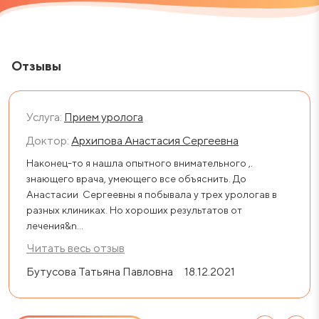
Отзывы
Услуга:
Прием уролога
Доктор:
Архипова Анастасия Сергеевна
Наконец-то я нашла опытного внимательного ,.
знающего врача, умеющего все объяснить. До
Анастасии Сергеевны я побывала у трех урологав в
разных клиниках. Но хороших результатов от
лечения&n...
Читать весь отзыв
Бутусова Татьяна Павловна
18.12.2021