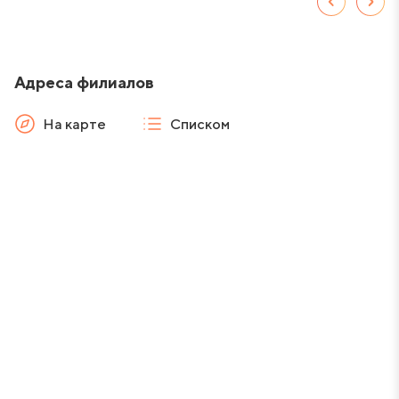
Адреса филиалов
На карте
Списком