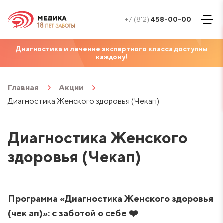
+7 (812)
458-00-00
Диагностика и лечение экспертного класса доступны
каждому!
Главная
Акции
Диагностика Женского здоровья (Чекап)
Диагностика Женского
здоровья (Чекап)
Программа «‎‎Диагностика Женского здоровья
(чек ап)»‎
: с заботой о себе
❤️