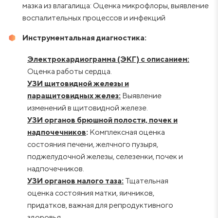
мазка из влагалища: Оценка микрофлоры, выявление
воспалительных процессов и инфекций
Инструментальная диагностика:
Электрокардиограмма (ЭКГ) с описанием:
Оценка работы сердца.
УЗИ щитовидной железы и
паращитовидных желез
:
Выявление
изменений в щитовидной железе.
УЗИ органов брюшной полости, почек и
надпочечников
:
Комплексная оценка
состояния печени, желчного пузыря,
поджелудочной железы, селезенки, почек и
надпочечников.
УЗИ органов малого таза
:
Тщательная
оценка состояния матки, яичников,
придатков, важная для репродуктивного
здоровья.