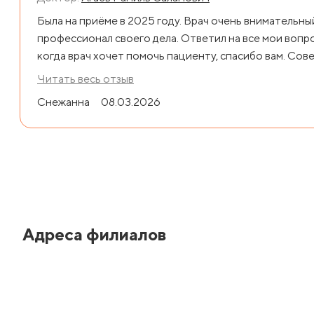
Была на приёме в 2025 году. Врач очень внимательны
профессионал своего дела. Ответил на все мои вопро
когда врач хочет помочь пациенту, спасибо вам. Совет
Читать весь отзыв
Снежанна
08.03.2026
Адреса филиалов