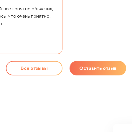
й, всё понятно объяснил,
сы, что очень приятно,
...
Все отзывы
Оставить отзыв