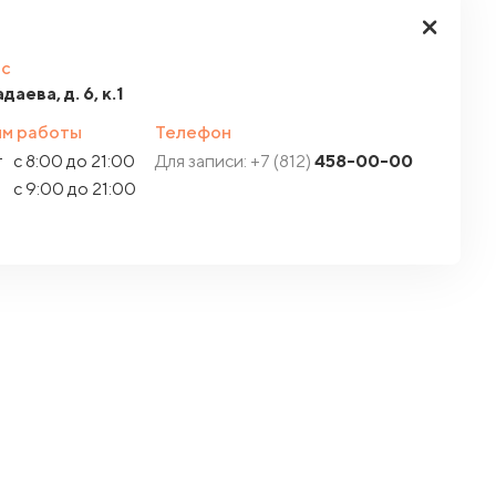
с
адаева, д. 6, к.1
м работы
Телефон
т
с 8:00 до 21:00
Для записи: +7 (812)
458-00-00
с 9:00 до 21:00