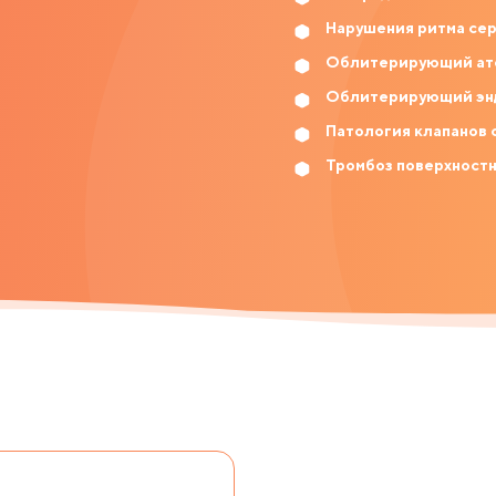
Нарушения ритма се
Облитерирующий ат
Облитерирующий эн
Патология клапанов 
Тромбоз поверхностн