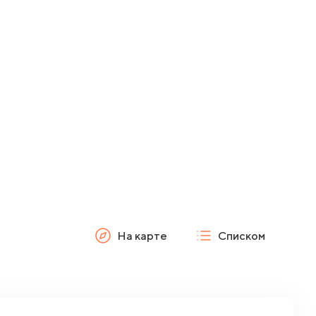
На карте
Списком