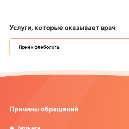
Услуги, которые оказывает врач
Прием флеболога
Причины обращений
Аневризма