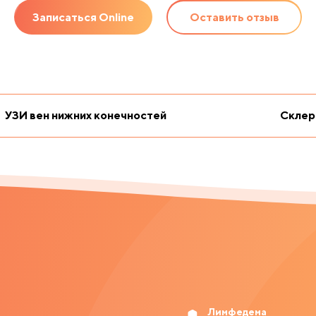
Записаться Online
Оставить отзыв
УЗИ вен нижних конечностей
Склер
Лимфедема