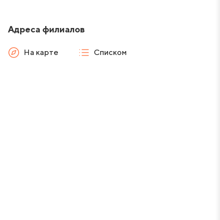
Адреса филиалов
На карте
Списком