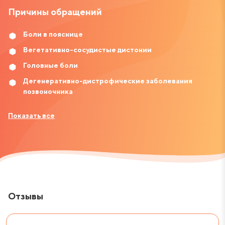
Причины обращений
Боли в пояснице
Вегетативно-сосудистые дистонии
Головные боли
Дегенеративно-дистрофические заболевания
позвоночника
Показать все
Отзывы