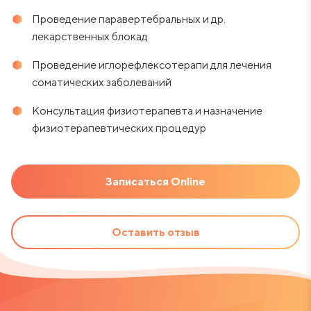
Проведение паравертебральных и др.
лекарственных блокад
Проведение иглорефлексотерапи для лечения
соматических заболеваний
Консультация физиотерапевта и назначение
физиотерапевтических процедур
Записаться Online
Оставить отзыв