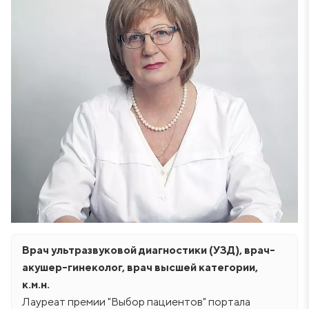
Врач ультразвуковой диагностики (УЗД), врач-
акушер-гинеколог, врач высшей категории,
к.м.н.
Лауреат премии "Выбор пациентов" портала