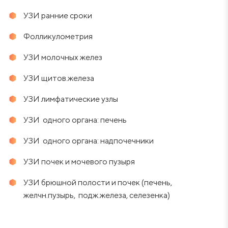
УЗИ ранние сроки
Фолликулометрия
УЗИ молочных желез
УЗИ щитов.железа
УЗИ лимфатические узлы
УЗИ одного органа: печень
УЗИ одного органа: надпочечники
УЗИ почек и мочевого пузыря
УЗИ брюшной полости и почек (печень,
желчн.пузырь, подж.железа, селезенка)